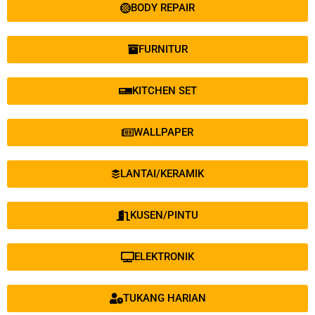
BODY REPAIR
FURNITUR
KITCHEN SET
WALLPAPER
LANTAI/KERAMIK
KUSEN/PINTU
ELEKTRONIK
TUKANG HARIAN