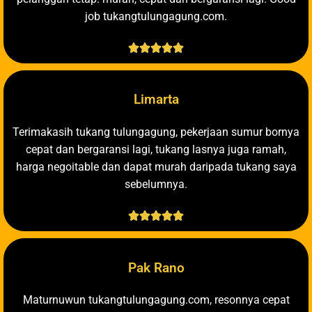
job tukangtulungagung.com.





Limarta
Terimakasih tukang tulungagung, pekerjaan sumur bornya
cepat dan bergaransi lagi, tukang lasnya juga ramah,
harga negoitable dan dapat murah daripada tukang saya
sebelumnya.





Pak Rano
Maturnuwun tukangtulungagung.com, resonnya cepat