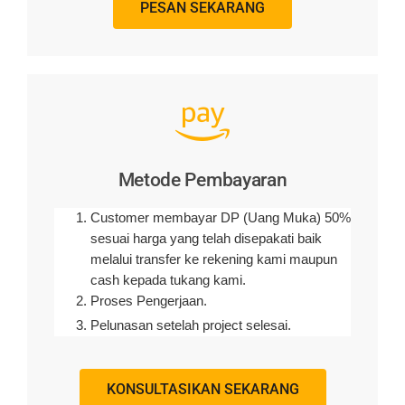
PESAN SEKARANG
Metode Pembayaran
Customer membayar DP (Uang Muka) 50%
sesuai harga yang telah disepakati baik
melalui transfer ke rekening kami maupun
cash kepada tukang kami.
Proses Pengerjaan.
Pelunasan setelah project selesai.
KONSULTASIKAN SEKARANG