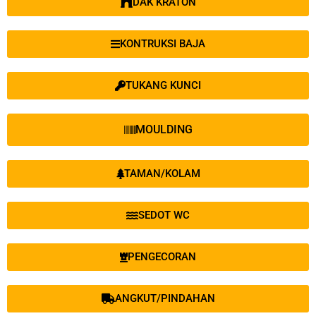
DAK KRATON
KONTRUKSI BAJA
TUKANG KUNCI
MOULDING
TAMAN/KOLAM
SEDOT WC
PENGECORAN
ANGKUT/PINDAHAN