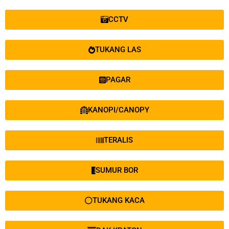
CCTV
TUKANG LAS
PAGAR
KANOPI/CANOPY
TERALIS
SUMUR BOR
TUKANG KACA