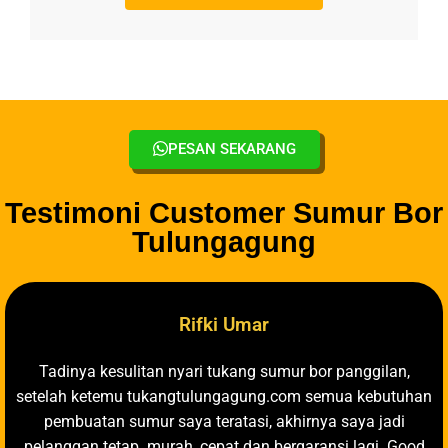
PESAN SEKARANG
Testimoni Customer Sumur Bor
Tulungagung
Rifki Umar
Tadinya kesulitan nyari tukang sumur bor panggilan,
setelah ketemu tukangtulungagung.com semua kebutuhan
pembuatan sumur saya teratasi, akhirnya saya jadi
pelanggan tetap. murah, cepat dan bergaransi lagi. Good