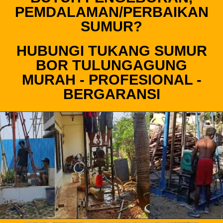
PEMDALAMAN/PERBAIKAN
SUMUR?
HUBUNGI TUKANG SUMUR
BOR TULUNGAGUNG
MURAH - PROFESIONAL -
BERGARANSI