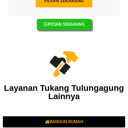
PESAN SEKARANG
PESAN SEKARANG
Layanan Tukang Tulungagung
Lainnya
BANGUN RUMAH