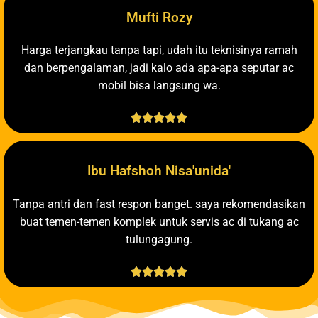
Mufti Rozy
Harga terjangkau tanpa tapi, udah itu teknisinya ramah
dan berpengalaman, jadi kalo ada apa-apa seputar ac
mobil bisa langsung wa.





Ibu Hafshoh Nisa'unida'
Tanpa antri dan fast respon banget. saya rekomendasikan
buat temen-temen komplek untuk servis ac di tukang ac
tulungagung.




