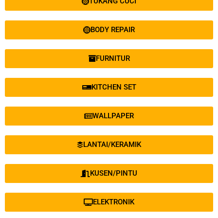
TUKANG CUCI
BODY REPAIR
FURNITUR
KITCHEN SET
WALLPAPER
LANTAI/KERAMIK
KUSEN/PINTU
ELEKTRONIK