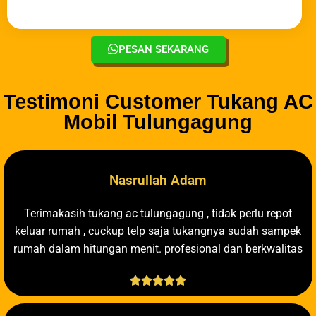
PESAN SEKARANG
Testimoni Customer Tukang AC
Mobil Tulungagung
Nasrullah Adam
Terimakasih tukang ac tulungagung , tidak perlu repot
keluar rumah , cuckup telp saja tukangnya sudah sampek
rumah dalam hitungan menit. profesional dan berkwalitas




