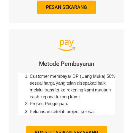
PESAN SEKARANG
Metode Pembayaran
Customer membayar DP (Uang Muka) 50%
sesuai harga yang telah disepakati baik
melalui transfer ke rekening kami maupun
cash kepada tukang kami.
Proses Pengerjaan.
Pelunasan setelah project selesai.
KONSULTASIKAN SEKARANG