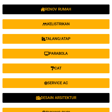
RENOV RUMAH
KELISTRIKAN
TALANG/ATAP
PARABOLA
CAT
SERVICE AC
DESAIN ARSITEKTUR