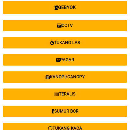
GEBYOK
CCTV
TUKANG LAS
PAGAR
KANOPI/CANOPY
TERALIS
SUMUR BOR
TUKANG KACA