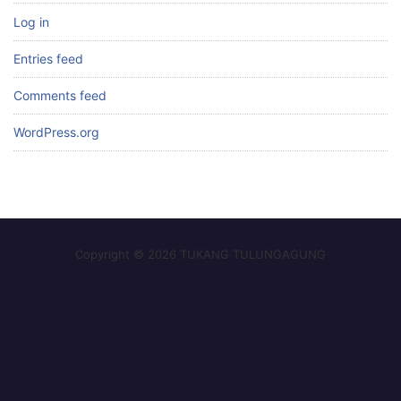
Log in
Entries feed
Comments feed
WordPress.org
Copyright © 2026 TUKANG TULUNGAGUNG