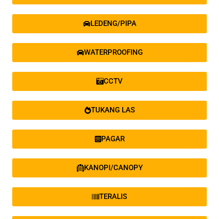
LEDENG/PIPA
WATERPROOFING
CCTV
TUKANG LAS
PAGAR
KANOPI/CANOPY
TERALIS