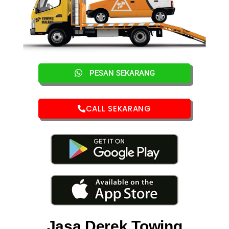
PESAN SEKARANG
CALL SEKARANG
Jasa Derek Towing