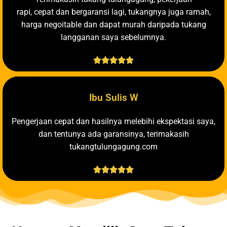
rapi, cepat dan bergaransi lagi, tukangnya juga ramah,
harga negoitable dan dapat murah daripada tukang
langganan saya sebelumnya.





Ibu Sulis W
Pengerjaan cepat dan hasilnya melebihi ekspektasi saya,
dan tentunya ada garansinya, terimakasih
tukangtulungagung.com




