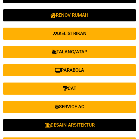
RENOV RUMAH
KELISTRIKAN
TALANG/ATAP
PARABOLA
CAT
SERVICE AC
DESAIN ARSITEKTUR