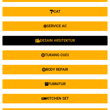
CAT
SERVICE AC
DESAIN ARSITEKTUR
TUKANG CUCI
BODY REPAIR
FURNITUR
KITCHEN SET