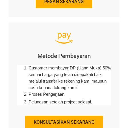
PESAN SEKARANG
Metode Pembayaran
Customer membayar DP (Uang Muka) 50%
sesuai harga yang telah disepakati baik
melalui transfer ke rekening kami maupun
cash kepada tukang kami.
Proses Pengerjaan.
Pelunasan setelah project selesai.
KONSULTASIKAN SEKARANG