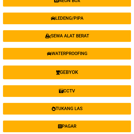
NEON BOX
LEDENG/PIPA
SEWA ALAT BERAT
WATERPROOFING
GEBYOK
CCTV
TUKANG LAS
PAGAR