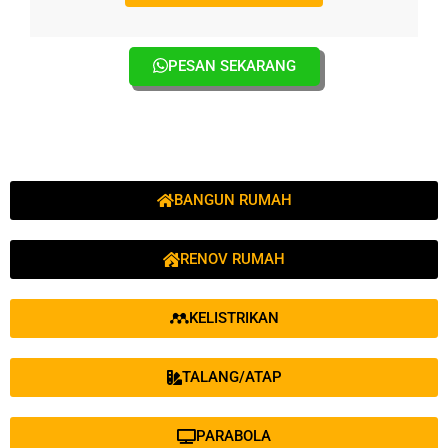
PESAN SEKARANG
BANGUN RUMAH
RENOV RUMAH
KELISTRIKAN
TALANG/ATAP
PARABOLA