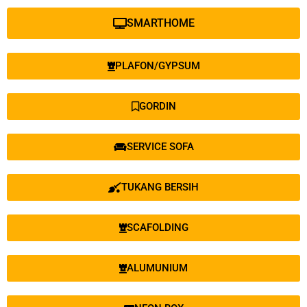
SMARTHOME
PLAFON/GYPSUM
GORDIN
SERVICE SOFA
TUKANG BERSIH
SCAFOLDING
ALUMUNIUM