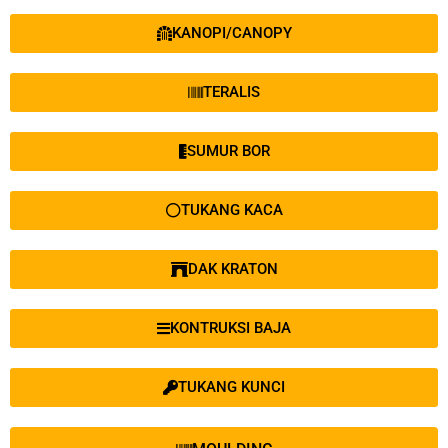
KANOPI/CANOPY
TERALIS
SUMUR BOR
TUKANG KACA
DAK KRATON
KONTRUKSI BAJA
TUKANG KUNCI