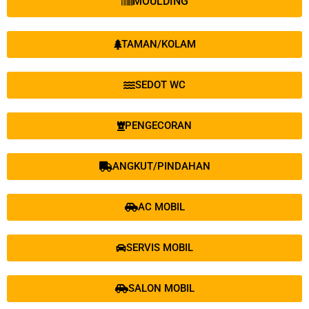
MOULDING
TAMAN/KOLAM
SEDOT WC
PENGECORAN
ANGKUT/PINDAHAN
AC MOBIL
SERVIS MOBIL
SALON MOBIL