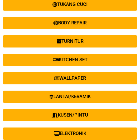
TUKANG CUCI
BODY REPAIR
FURNITUR
KITCHEN SET
WALLPAPER
LANTAI/KERAMIK
KUSEN/PINTU
ELEKTRONIK