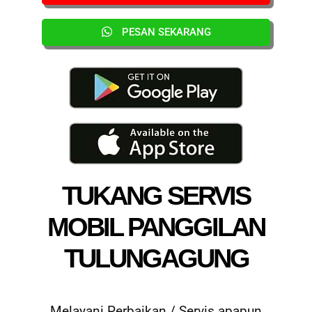
PESAN SEKARANG
TUKANG SERVIS
MOBIL PANGGILAN
TULUNGAGUNG
Melayani Perbaikan / Servis apapun