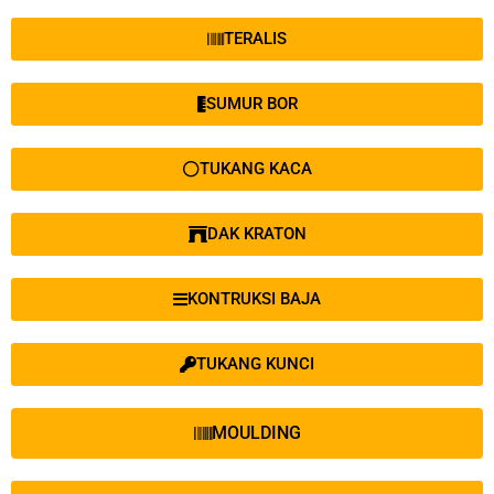
TERALIS
SUMUR BOR
TUKANG KACA
DAK KRATON
KONTRUKSI BAJA
TUKANG KUNCI
MOULDING