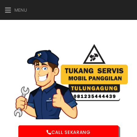
MENU
CALL SEKARANG