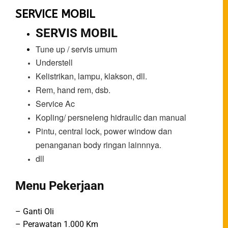
SERVICE MOBIL
SERVIS MOBIL
Tune up / servis umum
Understell
Kelistrikan, lampu, klakson, dll.
Rem, hand rem, dsb.
Service Ac
Kopling/ persneleng hidraulic dan manual
Pintu, central lock, power window dan
penanganan body ringan lainnnya.
dll
Menu Pekerjaan
– Ganti Oli
– Perawatan 1.000 Km