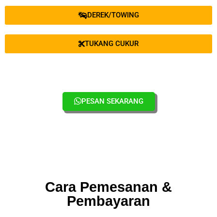
DEREK/TOWING
TUKANG CUKUR
PESAN SEKARANG
Cara Pemesanan &
Pembayaran