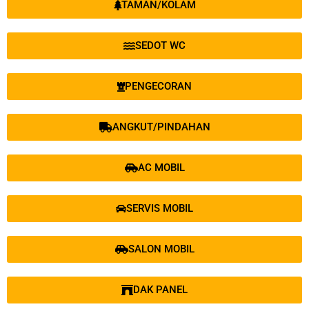
TAMAN/KOLAM
SEDOT WC
PENGECORAN
ANGKUT/PINDAHAN
AC MOBIL
SERVIS MOBIL
SALON MOBIL
DAK PANEL