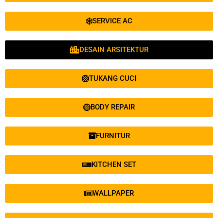
SERVICE AC
DESAIN ARSITEKTUR
TUKANG CUCI
BODY REPAIR
FURNITUR
KITCHEN SET
WALLPAPER