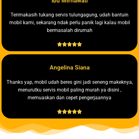
Ibu Mirnawati
Terimakasih tukang servis tulungagung, udah bantuin
mobil kami, sekarang ndak perlu panik lagi kalau mobil
bermasalah dirumah





Angelina Siana
Thanks yap, mobil udah beres gini jadi seneng makeknya,
menurutku servis mobil paling murah ya disini ,
memuaskan dan cepet pengerjaannya




