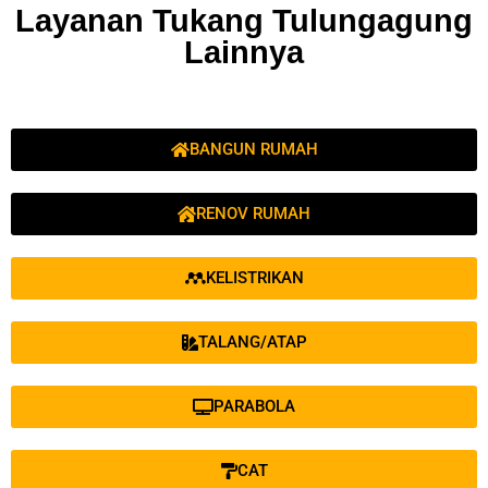
Layanan Tukang Tulungagung
Lainnya
BANGUN RUMAH
RENOV RUMAH
KELISTRIKAN
TALANG/ATAP
PARABOLA
CAT