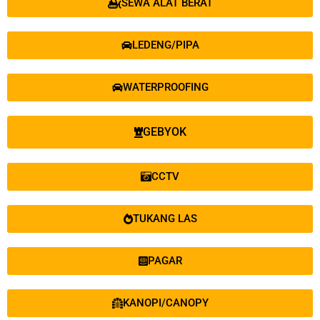
SEWA ALAT BERAT
LEDENG/PIPA
WATERPROOFING
GEBYOK
CCTV
TUKANG LAS
PAGAR
KANOPI/CANOPY