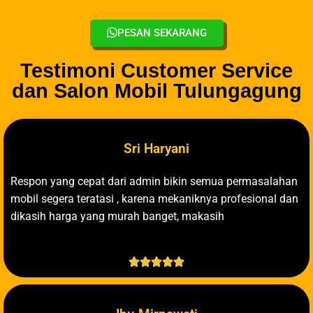
PESAN SEKARANG
Testimoni Customer Service
dan Salon Mobil Tulungagung
Sri Haryani
Respon yang cepat dari admin bikin semua permasalahan
mobil segera teratasi , karena mekaniknya profesional dan
dikasih harga yang murah banget, makasih




