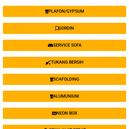
PLAFON/GYPSUM
GORDIN
SERVICE SOFA
TUKANG BERSIH
SCAFOLDING
ALUMUNIUM
NEON BOX