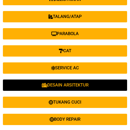
TALANG/ATAP
PARABOLA
CAT
SERVICE AC
DESAIN ARSITEKTUR
TUKANG CUCI
BODY REPAIR