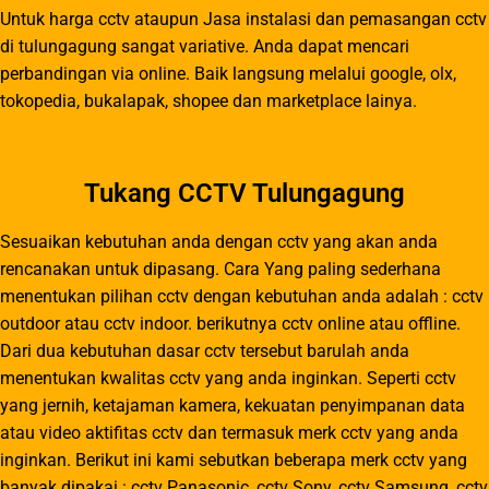
Untuk harga cctv ataupun Jasa instalasi dan pemasangan cctv
di tulungagung sangat variative. Anda dapat mencari
perbandingan via online. Baik langsung melalui google, olx,
tokopedia, bukalapak, shopee dan marketplace lainya.
Tukang CCTV Tulungagung
Sesuaikan kebutuhan anda dengan cctv yang akan anda
rencanakan untuk dipasang. Cara Yang paling sederhana
menentukan pilihan cctv dengan kebutuhan anda adalah : cctv
outdoor atau cctv indoor. berikutnya cctv online atau offline.
Dari dua kebutuhan dasar cctv tersebut barulah anda
menentukan kwalitas cctv yang anda inginkan. Seperti cctv
yang jernih, ketajaman kamera, kekuatan penyimpanan data
atau video aktifitas cctv dan termasuk merk cctv yang anda
inginkan. Berikut ini kami sebutkan beberapa merk cctv yang
banyak dipakai : cctv Panasonic, cctv Sony, cctv Samsung, cctv