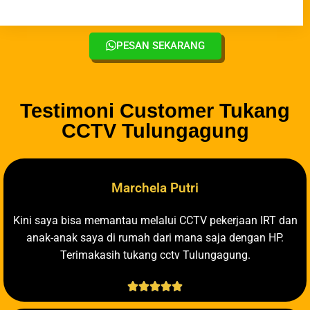
PESAN SEKARANG
Testimoni Customer Tukang
CCTV Tulungagung
Marchela Putri
Kini saya bisa memantau melalui CCTV pekerjaan IRT dan
anak-anak saya di rumah dari mana saja dengan HP.
Terimakasih tukang cctv Tulungagung.




