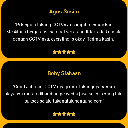
Agus Susilo
"Pekerjaan tukang CCTVnya sangat memuaskan.
Meskipun bergaransi sampai sekarang tidak ada kendala
dengan CCTV nya, everyting is okay. Terima kasih."





Boby Siahaan
"Good Job gan, CCTV nya jernih. tukangnya ramah,
biayanya murah dibanding penyedia jasa sejenis yang lain.
sukses selalu tukangtulungagung.com"




