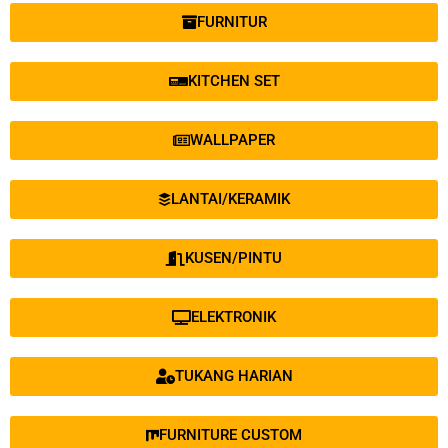
FURNITUR
KITCHEN SET
WALLPAPER
LANTAI/KERAMIK
KUSEN/PINTU
ELEKTRONIK
TUKANG HARIAN
FURNITURE CUSTOM