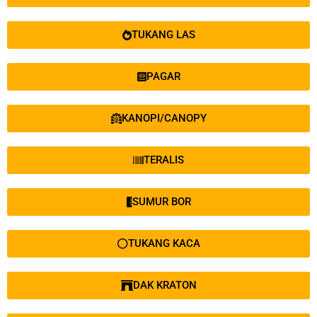
TUKANG LAS
PAGAR
KANOPI/CANOPY
TERALIS
SUMUR BOR
TUKANG KACA
DAK KRATON