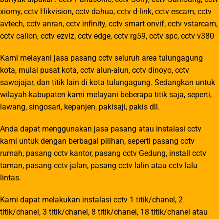
xiomy, cctv Hikvision, cctv dahua, cctv d-link, cctv escam, cctv
avtech, cctv anran, cctv infinity, cctv smart onvif, cctv vstarcam,
cctv calion, cctv ezviz, cctv edge, cctv rg59, cctv spc, cctv v380
Kami melayani jasa pasang cctv seluruh area tulungagung
kota, mulai pusat kota, cctv alun-alun, cctv dinoyo, cctv
sawojajar, dan titik lain di kota tulungagung. Sedangkan untuk
wilayah kabupaten kami melayani beberapa titik saja, seperti,
lawang, singosari, kepanjen, pakisaji, pakis dll.
Anda dapat menggunakan jasa pasang atau instalasi cctv
kami untuk dengan berbagai pilihan, seperti pasang cctv
rumah, pasang cctv kantor, pasang cctv Gedung, install cctv
taman, pasang cctv jalan, pasang cctv lalin atau cctv lalu
lintas.
Kami dapat melakukan instalasi cctv 1 titik/chanel, 2
titik/chanel, 3 titik/chanel, 8 titik/chanel, 18 titik/chanel atau