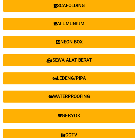
SCAFOLDING
ALUMUNIUM
NEON BOX
SEWA ALAT BERAT
LEDENG/PIPA
WATERPROOFING
GEBYOK
CCTV